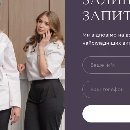
ЗАПИ
Ми відповімо на в
найскладніших ви