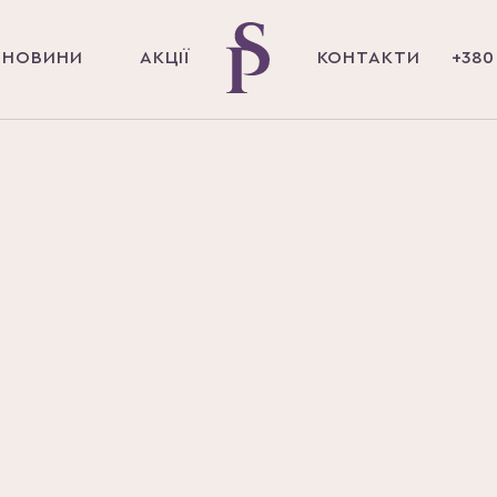
НОВИНИ
АКЦІЇ
КОНТАКТИ
+380 
ЛОЧНИМИ НІТЯМИ
АННЯ ПОЛІ