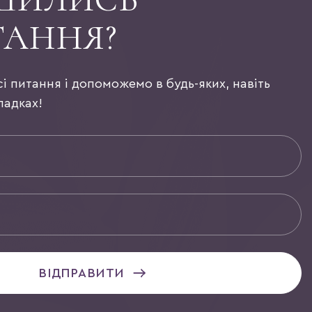
ТАННЯ?
сі питання і допоможемо в будь-яких, навіть
падках!
ВІДПРАВИТИ