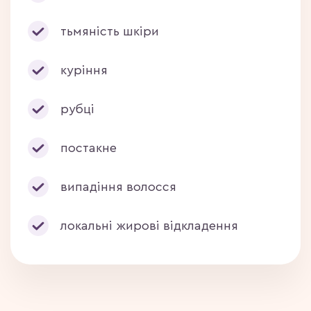
тьмяність шкіри
куріння
рубці
постакне
випадіння волосся
локальні жирові відкладення