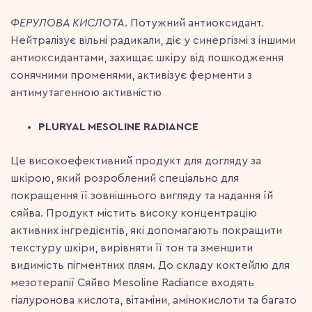
ФЕРУЛОВА КИСЛОТА
. Потужний антиоксидант.
Нейтралізує вільні радикали, діє у синергізмі з іншими
антиоксидантами, захищає шкіру від пошкодження
сонячними променями, активізує ферменти з
антимутагенною активністю
PLURYAL MESOLINE RADIANCE
Це високоефективний продукт для догляду за
шкірою, який розроблений спеціально для
покращення її зовнішнього вигляду та надання їй
сяйва. Продукт містить високу концентрацію
активних інгредієнтів, які допомагають покращити
текстуру шкіри, вирівняти її тон та зменшити
видимість пігментних плям. До складу коктейлю для
мезотерапії Сяйво Mesoline Radiance входять
гіалуронова кислота, вітаміни, амінокислоти та багато