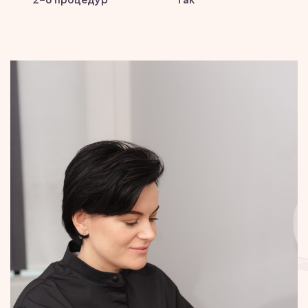
2-6 процедур
Так