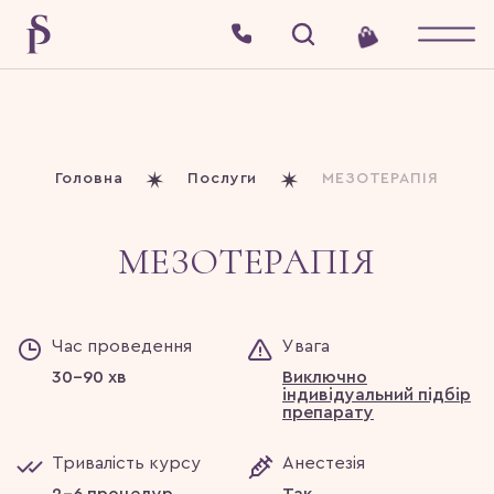
Головна
Послуги
МЕЗОТЕРАПІЯ
МЕЗОТЕРАПІЯ
Час проведення
Увага
30-90 хв
Виключно
індивідуальний підбір
препарату
Тривалість курсу
Анестезія