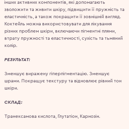
інших активних компонентів, які допомагають
зволожити та живити шкіру, підвищити її пружність та
еластичність, а також покращити її зовнішній вигляд.
Коктейль можна використовувати для лікування
різних проблем шкіри, включаючи пігментні плями,
втрату пружності та еластичності, сухість та тьмяний
колір.
РЕЗУЛЬТАТ:
Зменшує виражену гіперпігментацію. Зменшує
шрами. Покращує текстуру та відновлює рівний тон
шкіри.
СКЛАД:
Транексамова кислота, Глутатіон, Карнозін.