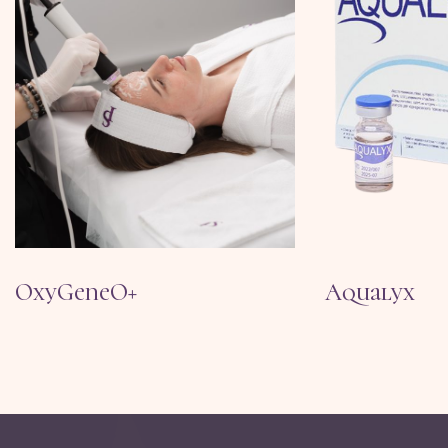
OxyGeneO+
Aqualyx