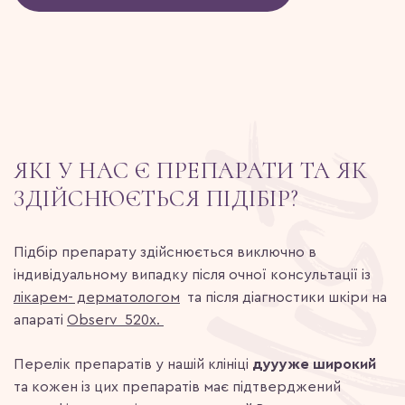
ЯКІ У НАС Є ПРЕПАРАТИ ТА ЯК
ЗДІЙСНЮЄТЬСЯ ПІДІБІР?
Підбір препарату здійснюється виключно в
індивідуальному випадку після очної консультації із
лікарем- дерматологом
та після діагностики шкіри на
апараті
Observ 520x.
Перелік препаратів у нашій клініці
дуууже широкий
та кожен із цих препаратів має підтверджений