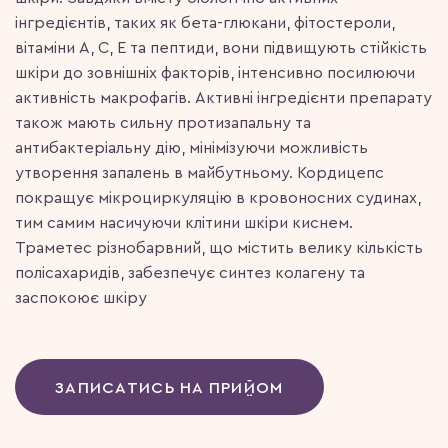
інгредієнтів, таких як бета-глюкани, фітостероли,
вітаміни А, С, Е та пептиди, вони підвищують стійкість
шкіри до зовнішніх факторів, інтенсивно посилюючи
активність макрофагів. Активні інгредієнти препарату
також мають сильну протизапальну та
антибактеріальну дію, мінімізуючи можливість
утворення запалень в майбутньому. Кордицепс
покращує мікроциркуляцію в кровоносних судинах,
тим самим насичуючи клітини шкіри киснем.
Траметес різнобарвний, що містить велику кількість
полісахаридів, забезпечує синтез колагену та
заспокоює шкіру
ЗАПИСАТИСЬ НА ПРИЙОМ