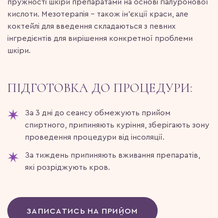
пружності шкіри препаратами на основі гіалуронової
кислоти. Мезотерапія – також ін’єкції краси, але
коктейлі для введення складаються з певних
інгредієнтів для вирішення конкретної проблеми
шкіри.
ПІДГОТОВКА ДО ПРОЦЕДУРИ:
За 3 дні до сеансу обмежують прийом
спиртного, припиняють куріння, зберігають зону
проведення процедури від інсоляції.
За тиждень припиняють вживання препаратів,
які розріджують кров.
ЗАПИСАТИСЬ НА ПРИЙОМ