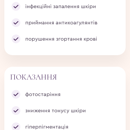
інфекційні запалення шкіри
приймання антикоагулянтів
порушення згортання крові
ПОКАЗАННЯ
фотостаріння
зниження тонусу шкіри
гіперпігментація