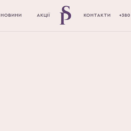
НОВИНИ
АКЦІЇ
КОНТАКТИ
+380 
Головна
Послуги
AQUALYX
AQUALYX