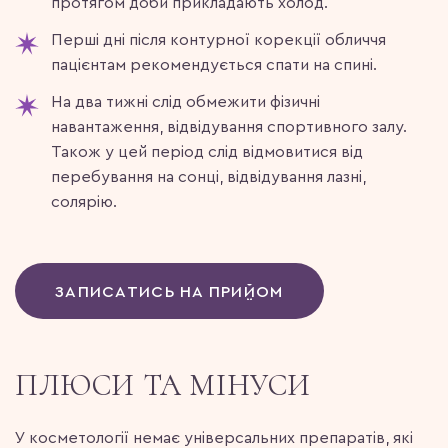
протягом доби прикладають холод.
Перші дні після контурної корекції обличчя
пацієнтам рекомендується спати на спині.
На два тижні слід обмежити фізичні
навантаження, відвідування спортивного залу.
Також у цей період слід відмовитися від
перебування на сонці, відвідування лазні,
солярію.
ЗАПИСАТИСЬ НА ПРИЙОМ
ПЛЮСИ ТА МІНУСИ
У косметології немає універсальних препаратів, які