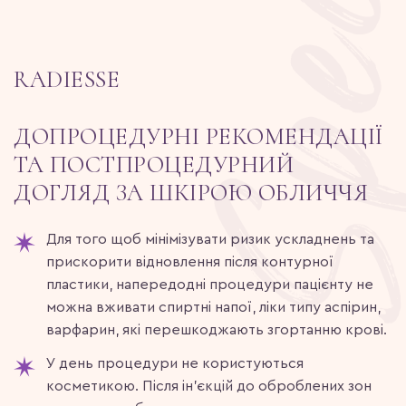
RADIESSE
ДОПРОЦЕДУРНІ РЕКОМЕНДАЦІЇ
ТА ПОСТПРОЦЕДУРНИЙ
ДОГЛЯД ЗА ШКІРОЮ ОБЛИЧЧЯ
Для того щоб мінімізувати ризик ускладнень та
прискорити відновлення після контурної
пластики, напередодні процедури пацієнту не
можна вживати спиртні напої, ліки типу аспірин,
варфарин, які перешкоджають згортанню крові.
У день процедури не користуються
косметикою. Після ін’єкцій до оброблених зон