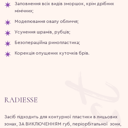
Заповнення всіх видів зморшок, крім дрібних
мімічних;
Моделювання овалу обличчя;
Усунення шрамів, рубців;
Безопераційна ринопластика;
Корекція опущених куточків брів.
RADIESSE
Засіб підходить для контурної пластики в лицьових
зонах, ЗА ВИКЛЮЧЕННЯМ губ, періорбітальної зони,