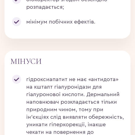
розпадається;
мінімум побічних ефектів.
МІНУСИ
гідроксиапатит не має «антидота»
на кшталт гіалуронідази для
гіалуронової кислоти. Дермальний
наповнювач розкладається тільки
природним чином, тому при
ін’єкціях слід виявляти обережність,
уникати гіперкорекції, інакше
чекати на повернення до