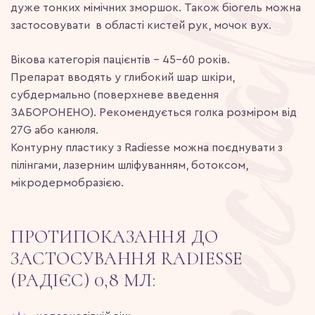
дуже тонких мімічних зморшок. Також біогель можна
застосовувати в області кистей рук, мочок вух.
Вікова категорія пацієнтів – 45-60 років.
Препарат вводять у глибокий шар шкіри,
субдермально (поверхневе введення
ЗАБОРОНЕНО). Рекомендується голка розміром від
27G або канюля.
Контурну пластику з Radiesse можна поєднувати з
пілінгами, лазерним шліфуванням, ботоксом,
мікродермобразією.
ПРОТИПОКАЗАННЯ ДО
ЗАСТОСУВАННЯ RADIESSE
(РАДІЄС) 0,8 МЛ: