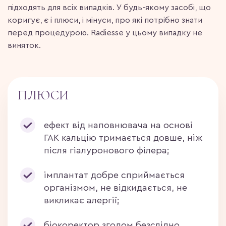
підходять для всіх випадків. У будь-якому засобі, що
коригує, є і плюси, і мінуси, про які потрібно знати
перед процедурою. Radiesse у цьому випадку не
виняток.
ПЛЮСИ
ефект від наповнювача на основі
ГАК кальцію тримається довше, ніж
після гіалуронового філера;
імплантат добре сприймається
організмом, не відкидається, не
викликає алергії;
біокоректор згодом безслідно