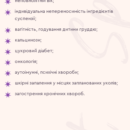
неповнолітній вік;
індивідуальна непереносимість інгредієнтів
суспензії;
вагітність, годування дитини груддю;
кальцинози;
цукровий діабет;
онкологія;
аутоімунні, психічні хвороби;
шкірні запалення у місцях запланованих уколів;
загострення хронічних хвороб.