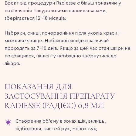
Ефект від процедури Radiesse є більш тривалим у
порівнянні з гіалуроновими наповнювачами,
зберігається 12-18 місяців.
Набряки, синці, почервоніння після уколів краси –
можливе явище. Небажані наслідки зазвичай
проходять за 7–10 днів. Якщо за цей час стан шкіри не
покращився, пацієнту необхідно звернутися до
лікаря.
ПОКАЗАННЯ ДЛЯ
ЗАСТОСУВАННЯ ПРЕПАРАТУ
RADIESSE (РАДІЄС) 0,8 МЛ:
Створення об’єму в зонах щік, вилиць,
підборіддя, кистей рук, мочок вух;