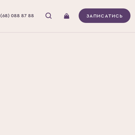
(68) 088 87 88
ЗАПИСАТИСЬ
ТА ЖІНОК
ECK-UP