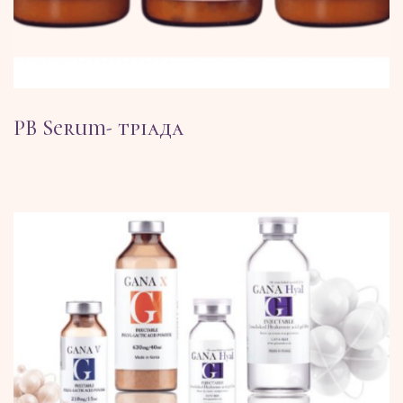
PB Serum- тріада