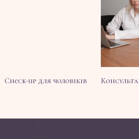
Check-up для чоловіків
Консультац