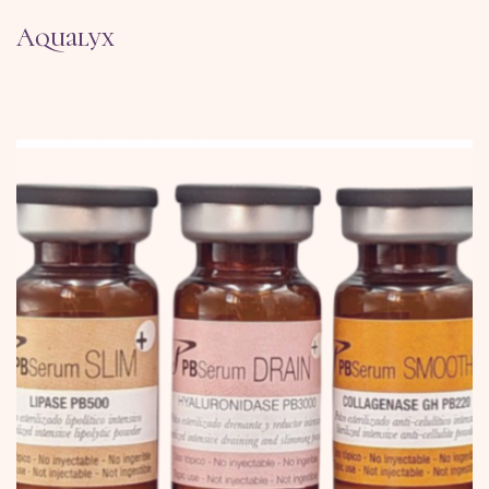
Aqualyx