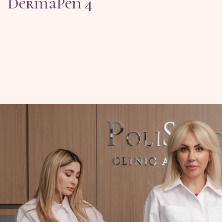
DermaPen 4