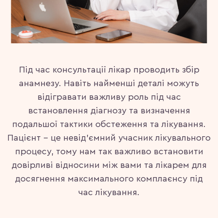
Під час консультації лікар проводить збір
анамнезу. Навіть найменші деталі можуть
відігравати важливу роль під час
встановлення діагнозу та визначення
подальшої тактики обстеження та лікування.
Пацієнт - це невід’ємний учасник лікувального
процесу, тому нам так важливо встановити
довірливі відносини між вами та лікарем для
досягнення максимального комплаєнсу під
час лікування.