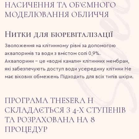
НАСИЧЕННЯ ТА ОБ'ЄМНОГО
МОДЕЛЮВАННЯ ОБЛИЧЧЯ
Нитки для біоревіталізації
Зволоження на клітинному рівні за допомогою
аквапоринів та води з вмістом солі 0,9%.
Аквапорини – це «водні канали» клітинних мембран,
які забезпечують доступ води усередину клітини Не
має вікових обмежень Підходить для всіх типів шкіри.
ПРОГРАМА THESERA Н
СКЛАДАЄТЬСЯ З 4-Х СТУПЕНІВ
ТА РОЗРАХОВАНА НА 8
ПРОЦЕДУР