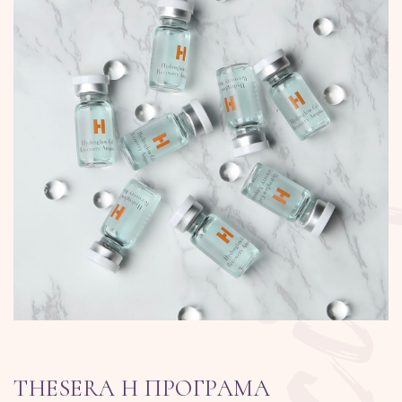
THESERA H ПРОГРАМА