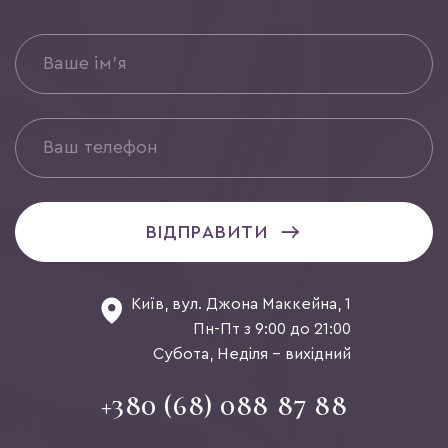
ВІДПРАВИТИ
Київ, вул. Джона Маккейна, 1
Пн-Пт з 9:00 до 21:00
Субота, Неділя - вихідний
+380 (68) 088 87 88