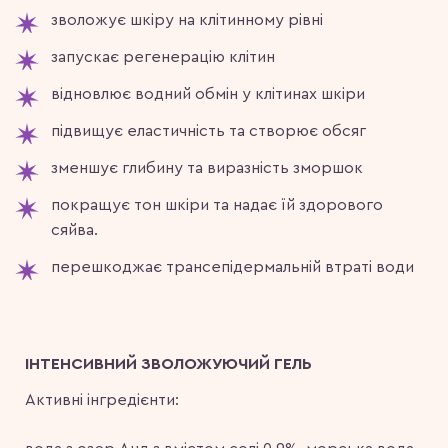
зволожує шкіру на клітинному рівні
запускає регенерацію клітин
відновлює водний обмін у клітинах шкіри
підвищує еластичність та створює обсяг
зменшує глибину та виразність зморшок
покращує тон шкіри та надає їй здорового
сяйва.
перешкоджає трансепідермальній втраті води
ІНТЕНСИВНИЙ ЗВОЛОЖУЮЧИЙ ГЕЛЬ
Активні інгредієнти: