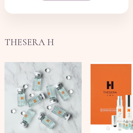
THESERA H