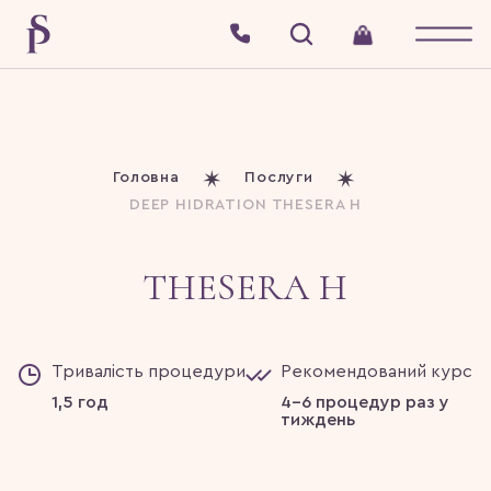
Головна
Послуги
DEEP HIDRATION THESERA H
THESERA H
Тривалість процедури
Рекомендований курс
1,5 год
4-6 процедур раз у
тиждень