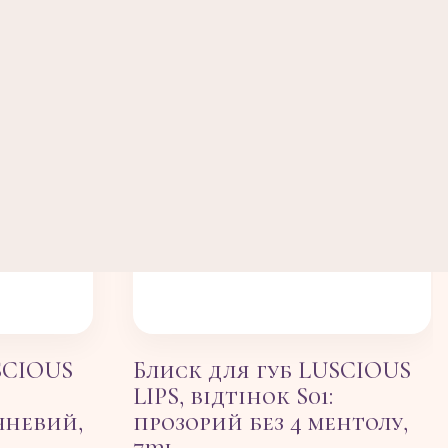
SCIOUS
Блиск для губ LUSCIOUS
LIPS, відтінок S01:
чневий,
прозорий без 4 ментолу,