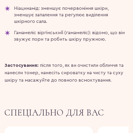
Ніацинамід: зменшує почервоніння шкіри,
зменшує запалення та регулює виділення
шкірного сала.
Гамамеліс віргінський (гамамеліс): відомо, що він
звужує пори та робить шкіру пружною.
Застосування:
після того, як ви очистили обличчя та
нанесли тонер, нанесіть сироватку на чисту та суху
шкіру та масажуйте до повного всмоктування.
СПЕЦІАЛЬНО ДЛЯ ВАС