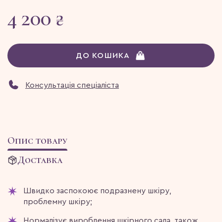
4 200 ₴
ДО КОШИКА
Консультація спеціаліста
Опис товару
Доставка
Швидко заспокоює подразнену шкіру,
проблемну шкіру;
Нормалізує вироблення шкірного сала, також