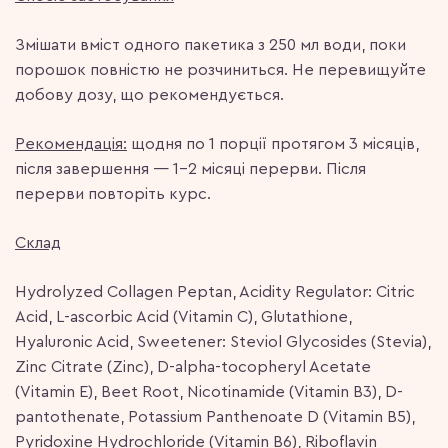
Змішати вміст одного пакетика з 250 мл води, поки
порошок повністю не розчиниться. Не перевищуйте
добову дозу, що рекомендується.
Рекомендація:
щодня по 1 порції протягом 3 місяців,
після завершення — 1-2 місяці перерви. Після
перерви повторіть курс.
Склад
Hydrolyzed Collagen Peptan, Acidity Regulator: Citric
Acid, L-ascorbic Acid (Vitamin C), Glutathione,
Hyaluronic Acid, Sweetener: Steviol Glycosides (Stevia),
Zinc Citrate (Zinc), D-alpha-tocopheryl Acetate
(Vitamin E), Beet Root, Nicotinamide (Vitamin B3), D-
pantothenate, Potassium Panthenoate D (Vitamin B5),
Pyridoxine Hydrochloride (Vitamin B6), Riboflavin