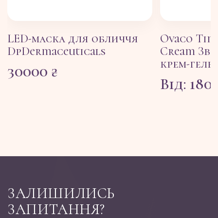
LED-маска для обличчя
Ovaco Tim
DpDermaceuticals
Cream Зв
крем-гель
30000
₴
Від:
180
ЗАЛИШИЛИСЬ
ЗАПИТАННЯ?