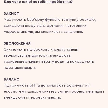
Для чого шкірі потрібні пробіотики?
ЗАХИСТ
Модулюють бар’єрну функцію та імунну реакцію,
захищаючи шкіру від вторгнення патогенних
мікроорганізмів, які викликають запалення.
ЗВОЛОЖЕННЯ
Синтезують гіалуронову кислоту та інші
зволожувальні фактори, зменшують
трансепідермальну втрату води та покращують
гідратацію шкіри.
БАЛАНС
Підтримують рН та допомагають формувати її
екосистему шляхом синтезу антимікробних пептидів і
зменшуючи гіперреактивність.