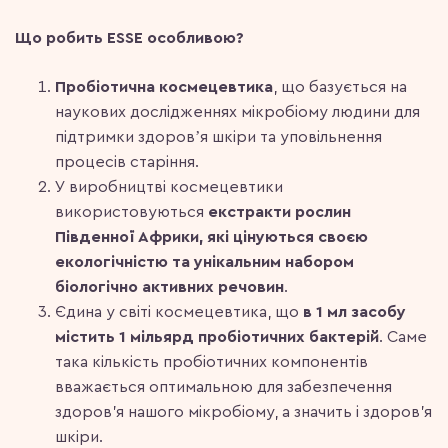
Що робить ESSE особливою?
Пробіотична космецевтика
, що базується на
наукових дослідженнях мікробіому людини для
підтримки здоровʼя шкіри та уповільнення
процесів старіння.
У виробництві космецевтики
використовуються
екстракти рослин
Південної Африки, які цінуються своєю
екологічністю та унікальним набором
біологічно активних речовин
.
Єдина у світі космецевтика, що
в 1 мл засобу
містить 1 мільярд пробіотичних бактерій
. Саме
така кількість пробіотичних компонентів
вважається оптимальною для забезпечення
здоров’я нашого мікробіому, а значить і здоров’я
шкіри.