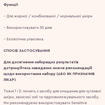
Функції
:
– Для жирної / комбінованої / нормальної шкіри
– Використовувати 30 днів
– Екологічна упаковка.
СПОСІБ ЗАСТОСУВАННЯ
Для досягнення найкращих результатів
дотримуйтесь наведених нижче рекомендацій
щодо використання набору (АБО ЯК ПРИЗНАЧИВ
ЛІКАР)
Тижні 1 і 2: почніть з засобу для очищення для чутливої
шкіри, захисної олії та гідрозволожувального засобу.
Ми рекомендуємо використовувати Sensitive