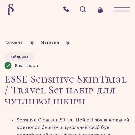
Головна
Магазин
Обличчя
В наявності
ESSE Sensitive SkinTrial
/ Travel Set набір для
чутливої шкіри
Sensitive Cleanser, 50 мл . Цей pH-збалансований
кремоподібний очищувальний засіб був