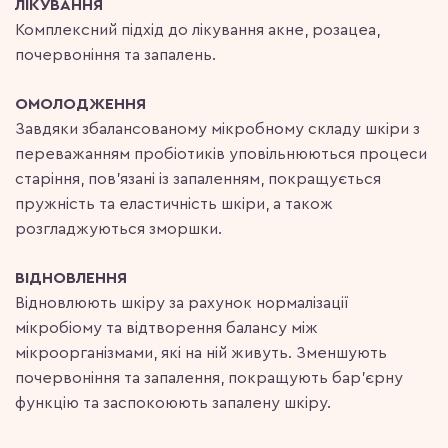
ЛІКУВАННЯ
Комплексний підхід до лікування акне, розацеа,
почервоніння та запалень.
ОМОЛОДЖЕННЯ
Завдяки збалансованому мікробному складу шкіри з
переважанням пробіотиків уповільнюються процеси
старіння, пов’язані із запаленням, покращується
пружність та еластичність шкіри, а також
розгладжуються зморшки.
ВІДНОВЛЕННЯ
Відновлюють шкіру за рахунок нормалізації
мікробіому та відтворення балансу між
мікроорганізмами, які на ній живуть. Зменшують
почервоніння та запалення, покращують бар’єрну
функцію та заспокоюють запалену шкіру.