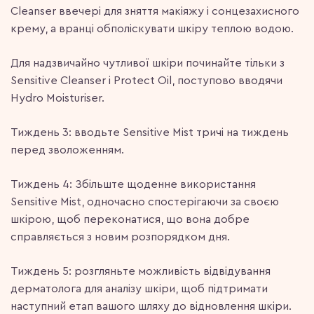
Cleanser ввечері для зняття макіяжу і сонцезахисного
крему, а вранці обполіскувати шкіру теплою водою.
Для надзвичайно чутливої шкіри починайте тільки з
Sensitive Cleanser і Protect Oil, поступово вводячи
Hydro Moisturiser.
Тиждень 3: вводьте Sensitive Mist тричі на тиждень
перед зволоженням.
Тиждень 4: Збільште щоденне використання
Sensitive Mist, одночасно спостерігаючи за своєю
шкірою, щоб переконатися, що вона добре
справляється з новим розпорядком дня.
Тиждень 5: розгляньте можливість відвідування
дерматолога для аналізу шкіри, щоб підтримати
наступний етап вашого шляху до відновлення шкіри.