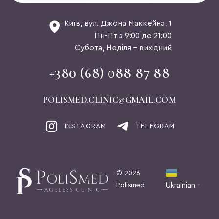
Київ, вул. Джона Маккейна, 1
Пн-Пт з 9:00 до 21:00
Субота, Неділя - вихідний
+380 (68) 088 87 88
POLISMED.CLINIC@GMAIL.COM
INSTAGRAM
TELEGRAM
© 2026
Polismed
Ukrainian
▼