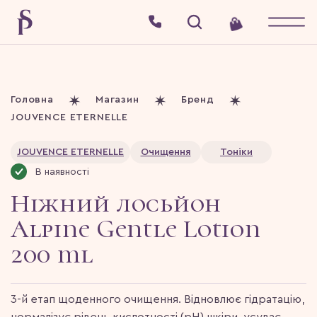
Головна
Магазин
Бренд
JOUVENCE ETERNELLE
JOUVENCE ETERNELLE
Очищення
Тоніки
В наявності
Ніжний лосьйон
Alpine Gentle Lotion
200 ml
3-й етап щоденного очищення. Відновлює гідратацію,