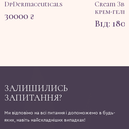
DpDermaceuticals
Cream Зв
крем-гель
30000
₴
Від:
180
ЗАЛИШИЛИСЬ
ЗАПИТАННЯ?
Ми відповімо на всі питання і допоможемо в будь-
яких, навіть найскладніших випадках!