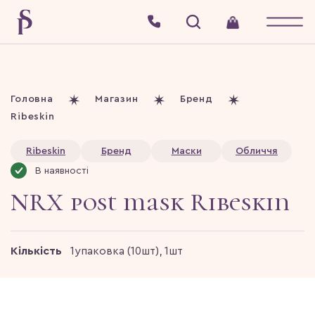
Головна
Магазин
Бренд
Ribeskin
Ribeskin
Бренд
Маски
Обличчя
В наявності
NRX post mask Ribeskin
Кількість
1упаковка (10шт), 1шт