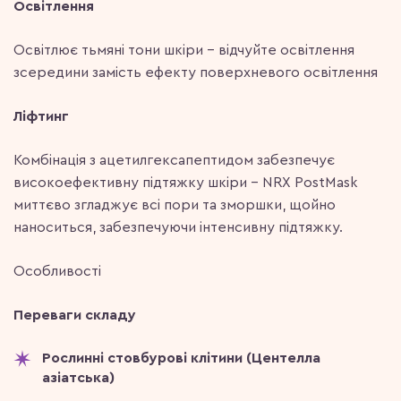
Освітлення
Освітлює тьмяні тони шкіри – відчуйте освітлення
зсередини замість ефекту поверхневого освітлення
Ліфтинг
Комбінація з ацетилгексапептидом забезпечує
високоефективну підтяжку шкіри – NRX PostMask
миттєво згладжує всі пори та зморшки, щойно
наноситься, забезпечуючи інтенсивну підтяжку.
Особливості
Переваги складу
Рослинні стовбурові клітини (Центелла
азіатська)