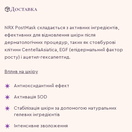
Доставка
NRX PostMask складається з активних інгредієнтів,
ефективних для відновлення шкіри після
дерматологічних процедур, таких як стовбурові
клітини CentellaAsiatica, EGF (епідермальний фактор
росту) і ацетил-гексапептид.
Вплив на шкіру
Антиоксидантний ефект
Активація SOD
Стабілізація шкіри за допомогою натуральних
гелевих інгредієнтів
Інтенсивне зволоження