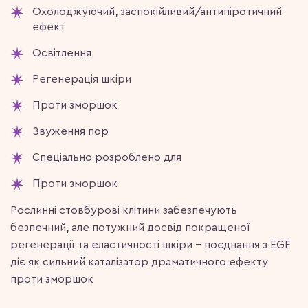
Охолоджуючий, заспокійливий/антипіротичний
ефект
Освітлення
Регенерація шкіри
Проти зморшок
Звуження пор
Спеціально розроблено для
Проти зморшок
Рослинні стовбурові клітини забезпечують
безпечний, але потужний досвід покращеної
регенерації та еластичності шкіри – поєднання з EGF
діє як сильний каталізатор драматичного ефекту
проти зморшок