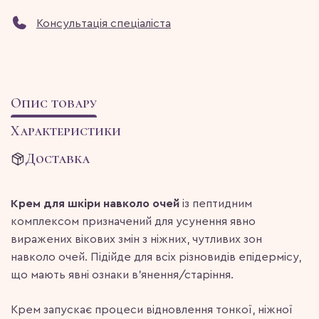
Консультація спеціаліста
Опис товару
Характеристики
Доставка
Крем для шкіри навколо очей
із пептидним
комплексом призначений для усунення явно
виражених вікових змін з ніжних, чутливих зон
навколо очей. Підійде для всіх різновидів епідермісу,
що мають явні ознаки в’янення/старіння.
Крем запускає процеси відновлення тонкої, ніжної