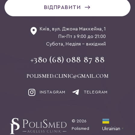
ВІДПРАВИТИ
Київ, вул. Джона Маккейна, 1
Пн-Пт з 9:00 до 21:00
Субота, Неділя - вихідний
+380 (68) 088 87 88
POLISMED.CLINIC@GMAIL.COM
INSTAGRAM
TELEGRAM
© 2026
Polismed
Ukrainian
▼