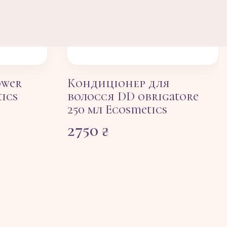
ower
Кондиціонер для
tics
волосся DD obrigatore
250 мл Ecosmetics
2750
₴