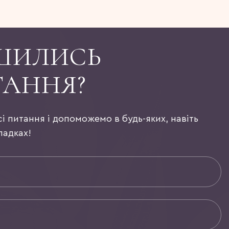
ШИЛИСЬ
ТАННЯ?
сі питання і допоможемо в будь-яких, навіть
падках!