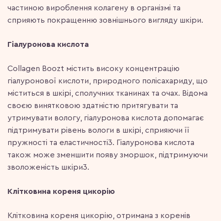
частиною вироблення колагену в організмі та
сприяють покращенню зовнішнього вигляду шкіри.
Гіалуронова кислота
Collagen Boozt містить високу концентрацію
гіалуронової кислоти, природного полісахариду, що
міститься в шкірі, сполучних тканинах та очах. Відома
своєю винятковою здатністю притягувати та
утримувати вологу, гіалуронова кислота допомагає
підтримувати рівень вологи в шкірі, сприяючи її
пружності та еластичності3. Гіалуронова кислота
також може зменшити появу зморшок, підтримуючи
зволоженість шкіри3.
Клітковина кореня цикорію
Клітковина кореня цикорію, отримана з коренів