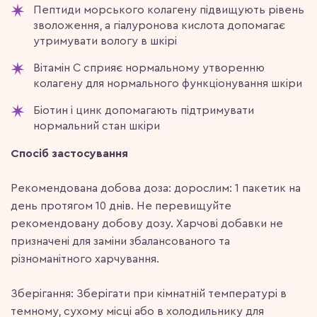
Пептиди морського колагену підвищують рівень
зволоження, а гіалуронова кислота допомагає
утримувати вологу в шкірі
Вітамін С сприяє нормальному утворенню
колагену для нормального функціонування шкіри
Біотин і цинк допомагають підтримувати
нормальний стан шкіри
Спосіб застосування
Рекомендована добова доза: дорослим: 1 пакетик на
день протягом 10 днів. Не перевищуйте
рекомендовану добову дозу. Харчові добавки не
призначені для заміни збалансованого та
різноманітного харчування.
Зберігання: Зберігати при кімнатній температурі в
темному, сухому місці або в холодильнику для