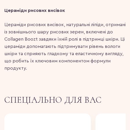
Цераміди рисових висівок
Цераміди рисових висівок, натуральні ліпіди, отримані
із зовнішнього шару рисових зерен, включені до
Collagen Boozt завдяки їхній ролі в підтримці шкіри. Ці
цераміди допомагають підтримувати рівень вологи
шкіри та сприяють гладкому та еластичному вигляду,
що робить їх ключовим компонентом формули
продукту.
СПЕЦІАЛЬНО ДЛЯ ВАС