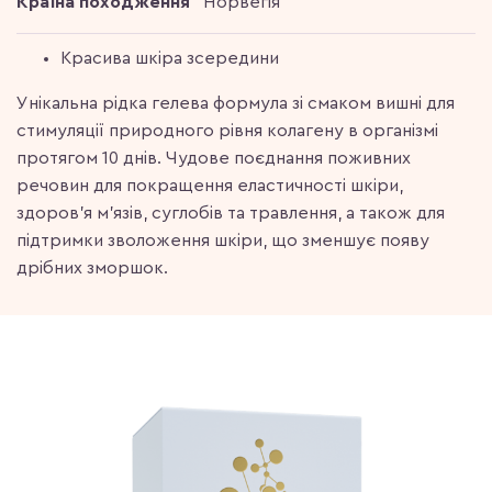
Країна походження
Норвегія
Красива шкіра зсередини
Унікальна рідка гелева формула зі смаком вишні для
стимуляції природного рівня колагену в організмі
протягом 10 днів. Чудове поєднання поживних
речовин для покращення еластичності шкіри,
здоров'я м'язів, суглобів та травлення, а також для
підтримки зволоження шкіри, що зменшує появу
дрібних зморшок.