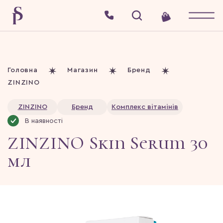
Головна
Магазин
Бренд
ZINZINO
ZINZINO
Бренд
Комплекс вітамінів
В наявності
ZINZINO Skin Serum 30
мл