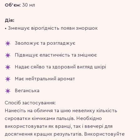
Об’єм
: 30 мл
Дія:
• Зменшує вірогідність появи зморшок
Зволожує та розгладжує
Підвищує еластичність та зміцнює
Надає сяйво та здоровий вигляд шкірі
Має нейтральний аромат
Веганська
Спосіб застосування:
Нанесіть на обличчя та шию невелику кількість
сироватки кінчиками пальців. Необхідно
використовувати як вранці, так і ввечері для
досягнення кращих результатів. Використовуйте