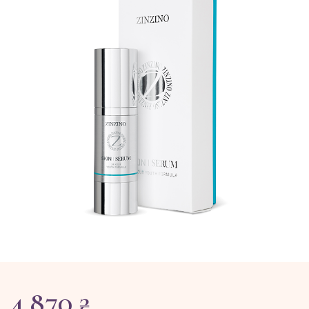
4 870 ₴