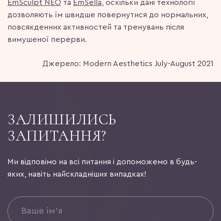
EmSculpt NEO
та
EmSella
, оскільки дані технології
дозволяють їм швидше повернутися до нормальних,
повсякденних активностей та тренувань після
вимушеної перерви.
Джерело: Modern Aesthetics July-August 2021
ЗАЛИШИЛИСЬ
ЗАПИТАННЯ?
Ми відповімо на всі питання і допоможемо в будь-
яких, навіть найскладніших випадках!