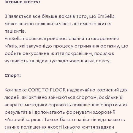
Інтимне життя:
З’являється все більше доказів того, що EmSella
може значно поліпшити якість інтимного життя
пацієнтів.
EmSella посилює кровопостачання та скорочення
м’язів, які залучені до процесу отримання оргазму, що
робить секусальне життя яскравішим, посилює
чутливість та підвищує задоволення від сексу.
Спорт:
Комплекс CORE TO FLOOR надзвичайно корисний для
людей, які активно займаються спортом, оскільки ці
апаратні методики сприяють поліпшенню спортивних
результатів і допомагають формувати здоровий
м’язовий каркас. Також багато пацієнтів відзначають
значне поліпшення якості їхнього життя завдяки