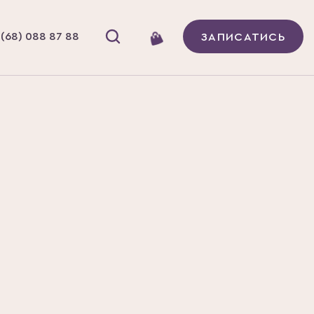
(68) 088 87 88
ЗАПИСАТИСЬ
ОК
 ЩО ЦЕ
ЕРЕДЧАСНОЇ