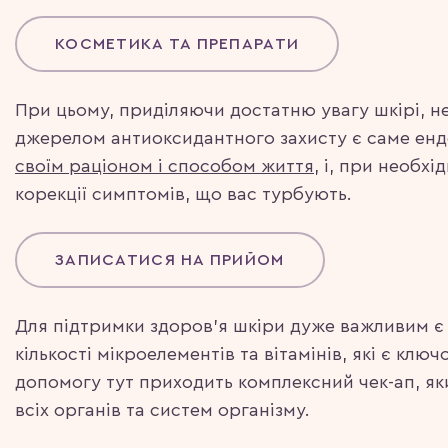
КОСМЕТИКА ТА ПРЕПАРАТИ
При цьому, приділяючи достатню увагу шкірі, н
джерелом антиоксидантного захисту є саме ендо
своїм раціоном і способом життя
, і, при необх
корекції симптомів, що вас турбують.
ЗАПИСАТИСЯ НА ПРИЙОМ
Для підтримки здоров’я шкіри дуже важливим є
кількості мікроелементів та вітамінів, які є к
допомогу тут приходить комплексний чек-ап, яки
всіх органів та систем організму.