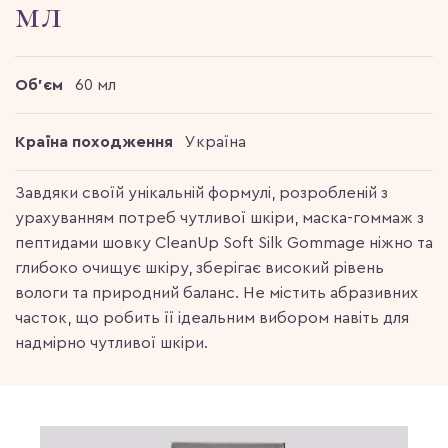
мл
Об'єм
60 мл
Країна походження
Україна
Завдяки своїй унікальній формулі, розробленій з
урахуванням потреб чутливої шкіри, маска-гоммаж з
пептидами шовку CleanUp Soft Silk Gommage ніжно та
глибоко очищує шкіру, зберігає високий рівень
вологи та природний баланс. Не містить абразивних
часток, що робить її ідеальним вибором навіть для
надмірно чутливої шкіри.