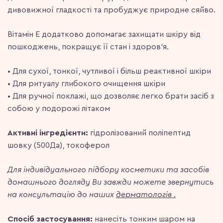
дивовижної гладкості та пробуджує природне сяйво.
Вітамін Е додатково допомагає захищати шкіру від
пошкоджень, покращує її стан і здоров‘я.
• Для сухої, тонкої, чутливої і більш реактивної шкіри
• Для ритуалу глибокого очищення шкіри
• Для ручної поклажі, що дозволяє легко брати засіб з
собою у подорожі літаком
Активні інгредієнти:
гідролізований поліпептид
шовку (500Да), токоферол
Для індивідуального підбору косметики та засобів
домашнього догляду Ви завжди можете звернутись
на консультацію до наших
дерматологів .
Спосіб застосування:
нанесіть тонким шаром на