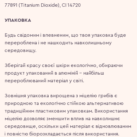
77891 (Titanium Dioxide), CI 14720
УПАКОВКА
Будь свідомим і впевненим, що твоя упаковка буде
перероблена і не нашкодить навколишньому
середовищу.
Зберігай красу своєї шкіри екологічно, обираючи
продукт упакований в алюміній – найбільш
перероблюваний матеріал у світі.
Зовнішня упаковка вирощена з міцелію грибів є
природною та екологічно стійкою альтернативою
традиційним пластиковим упаковкам. Використання
міцелію дозволяє зменшити вплив на навколишнє
середовище, оскільки цей матеріал є відновлюваним
і повністю біорозкладається після використання.