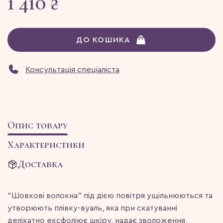
1 410 ₴
ДО КОШИКА
Консультація спеціаліста
Опис товару
Характеристики
Доставка
“Шовкові волокна” під дією повітря ущільнюються та
утворюють плівку-вуаль, яка при скатуванні
делікатно ексфоліює шкіру, надає зволоження,