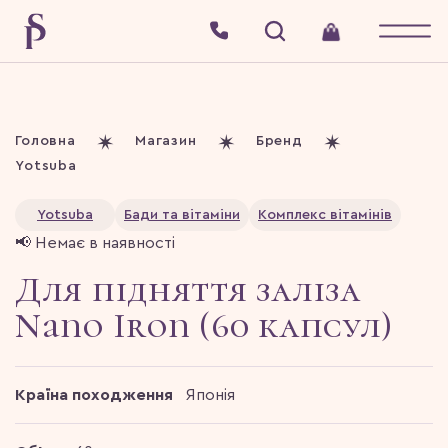
Головна
Магазин
Бренд
Yotsuba
Yotsuba
Бади та вітаміни
Комплекс вітамінів
📢 Немає в наявності
Для підняття заліза
Nano Iron (60 капсул)
Країна походження
Японія