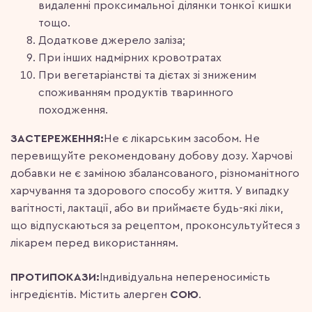
видаленні проксимальної ділянки тонкої кишки
тощо.
Додаткове джерело заліза;
При інших надмірних кровотратах
При вегетаріанстві та дієтах зі зниженим
споживанням продуктів тваринного
походження.
ЗАСТЕРЕЖЕННЯ:
Не є лікарським засобом. Не
перевищуйте рекомендовану добову дозу. Харчові
добавки не є заміною збалансованого, різноманітного
харчування та здорового способу життя. У випадку
вагітності, лактації, або ви приймаєте будь-які ліки,
що відпускаються за рецептом, проконсультуйтеся з
лікарем перед використанням.
ПРОТИПОКАЗИ:
Індивідуальна непереносимість
інгредієнтів. Містить алерген
СОЮ
.