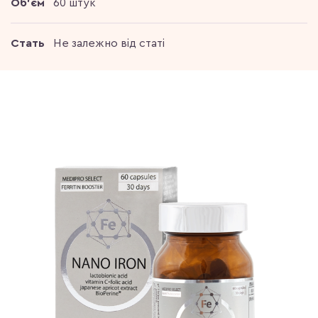
Об'єм
60 штук
Стать
Не залежно від статі