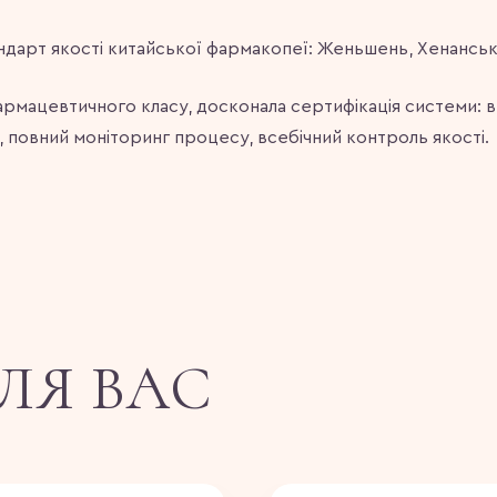
ндарт якості китайської фармакопеї: Женьшень, Хенанськ
рмацевтичного класу, досконала сертифікація системи: в
, повний моніторинг процесу, всебічний контроль якості.
ЛЯ ВАС