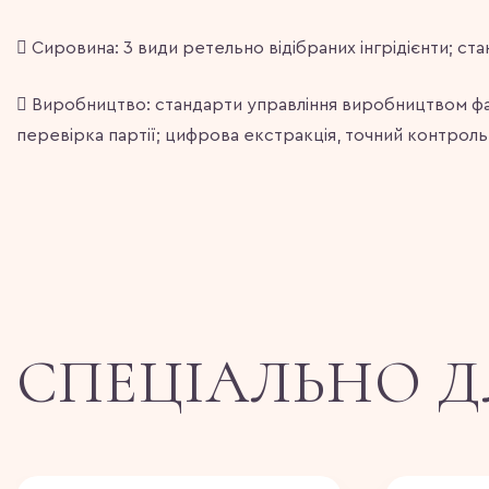
 Сировина: 3 види ретельно відібраних інгрідієнти; ста
 Виробництво: стандарти управління виробництвом фа
перевірка партії; цифрова екстракція, точний контроль
СПЕЦІАЛЬНО Д