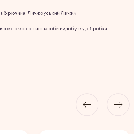
а бірючина, Лінчжоуський Лінчжи.
исокотехнологічні засоби видобутку, обробка,