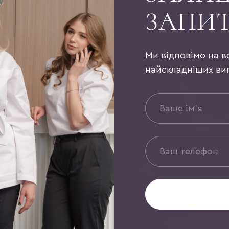
ЗАПИ
Ми відповімо на в
найскладніших ви