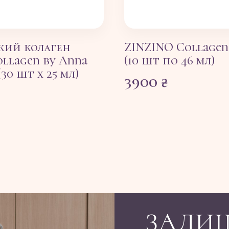
кий колаген
ZINZINO Collagen
ollagen by Anna
(10 шт по 46 мл)
(30 шт х 25 мл)
3900
₴
ЗАЛИ