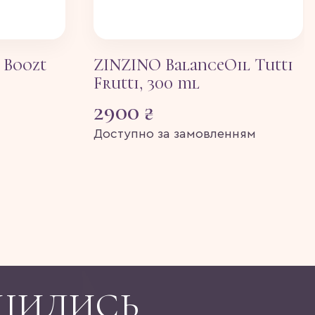
 Boozt
ZINZINO BalanceOil Tutti
Frutti, 300 ml
2900
₴
Доступно за замовленням
ШИЛИСЬ