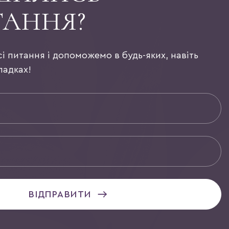
ТАННЯ?
сі питання і допоможемо в будь-яких, навіть
падках!
ВІДПРАВИТИ