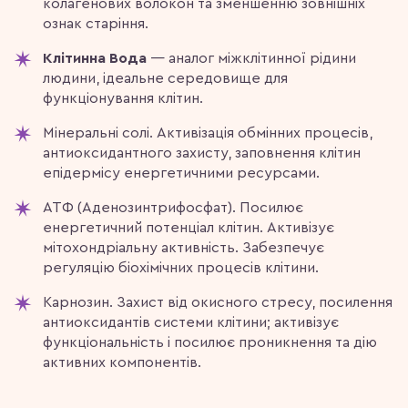
колагенових волокон та зменшенню зовнішніх
ознак старіння.
Клітинна Вода
— аналог міжклітинної рідини
людини, ідеальне середовище для
функціонування клітин.
Мінеральні солі. Активізація обмінних процесів,
антиоксидантного захисту, заповнення клітин
епідермісу енергетичними ресурсами.
АТФ (Аденозинтрифосфат). Посилює
енергетичний потенціал клітин. Активізує
мітохондріальну активність. Забезпечує
регуляцію біохімічних процесів клітини.
Карнозин. Захист від окисного стресу, посилення
антиоксидантів системи клітини; активізує
функціональність і посилює проникнення та дію
активних компонентів.