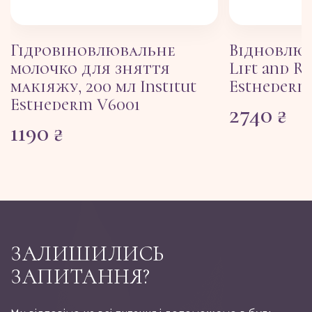
Гідровіновлювальне
Відновлю
молочко для зняття
Lift and Re
макіяжу, 200 мл Institut
Esthederm,
Esthederm V6001
2740
₴
1190
₴
ЗАЛИШИЛИСЬ
ЗАПИТАННЯ?