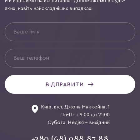
Ми відповімо на всі питання і допоможемо в будь-
яких, навіть найскладніших випадках!
ВІДПРАВИТИ
Київ, вул. Джона Маккейна, 1
Пн-Пт з 9:00 до 21:00
Субота, Неділя - вихідний
+380 (68) 088 87 88