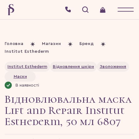
Головна
Магазин
Бренд
Institut Esthederm
Institut Esthederm
Відновлення шкіри
Зволоження
Маски
В наявності
Відновлювальна маска
Lift and Repair Institut
Esthederm, 50 мл 6807