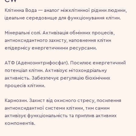
Клітинна Вода — аналог міжклітинної рідини людини,
ідеальне середовище для функціонування клітин.
Мінеральні солі. Активізація обмінних процесів,
антиоксидантного захисту, наповнення клітин
епідермісу енергетичними ресурсами.
АТФ (Аденозинтрифосфат). Посилює енергетичний
потенціал клітин. Активізує мітохондріальну
активність. Забезпечує регуляцію біохімічних
процесів клітини.
Карнозин. Захист від окисного стресу, посилення
антиоксидантної системи клітини, тим самим
активізує функціональність та приплив активних
компонентів.