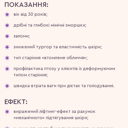
ПОКАЗАННЯ:
вік від 30 років;
дрібні та глибокі мімічні зморшки;
заломи;
знижений тургор та еластичність шкіри;
тип старіння «втомлене обличчя»;
профілактика птозу у клієнтів із деформуючим
типом старіння;
швидка втрата ваги при дієтах та голодуванні.
ЕФЕКТ:
виражений ліфтинг-ефект за рахунок
«механічного» підтягування шкіри;