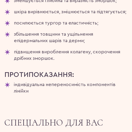
зменшується глибина та виразність зморшок;
шкіра вирівнюється, зміцнюється та підтягується;
посилюється тургор та еластичність;
збільшення товщини та ущільнення
епідермальних шарів та дерми;
підвищення вироблення колагену, скорочення
дрібних зморшок.
ПРОТИПОКАЗАННЯ:
індивідуальна непереносимість компонентів
лінійки
СПЕЦІАЛЬНО ДЛЯ ВАС