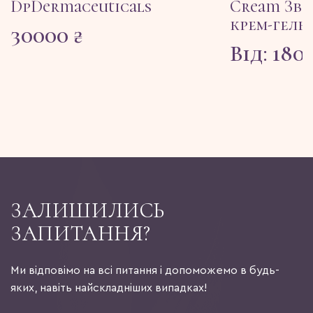
DpDermaceuticals
Cream Зв
крем-гель
30000
₴
Від:
180
ЗАЛИШИЛИСЬ
ЗАПИТАННЯ?
Ми відповімо на всі питання і допоможемо в будь-
яких, навіть найскладніших випадках!