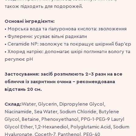
також підходить для подорожей.
Основні інгредієнти:
• Морська вода та гіалуронова кислота: зволоження
• Фулерени: усуває вільні радикали
• Ceramide NP: зволожує та покращує шкірний бар’єр
• Хлорид натрію: допомагає шкірі поглинати вологу та
регулює рН
Застосування: засіб розпилюють 2-3 рази на все
обличчя із закритими очима – рекомендована
відстань 20 см.
Склад:
Water, Glycerin, Dipropylene Glycol,
Niacinamide, Sea Water, Sodium Chloride, Butylene
Glycol, Betaine, Phenoxyethanol, PPG-1-PEG-9 Lauryl
Glycol Ether, 1,2-Hexanediol, Polyglutamic Acid, Sodium
Hyaluronate, Coceth-7, Panthenol, PEG-40