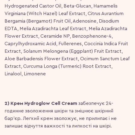
Hydrogenated Castor Oil, Beta-Glucan, Hamamelis
Virginiana (Witch Hazel) Leaf Extract, Citrus Aurantium
Bergamia (Bergamot) Fruit Oil, Adenosine, Disodium
EDTA, Melia Azadirachta Leaf Extract, Melia Azadirachta
Flower Extract, Ceramide NP, Benzophenone-4,
Caprylhydroxamic Acid, Fullerenes, Coccinia Indica Fruit
Extract, Solanum Melongena (Eggplant) Fruit Extract,
Aloe Barbadensis Flower Extract, Ocimum Sanctum Leaf
Extract, Curcuma Longa (Turmeric) Root Extract,
Linalool, Limonene
2) Крем Hydroglow Cell Cream
забезпечує 24-
годинне зволоження шкіри та зміцнює шкірний
бар’єр. Легкий крем зволожує, не прилипає і не
залишає відчуття важкості та липкості на шкірі.