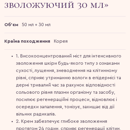
зволожуючий 30 мл»
Об'єм
50 мл + 30 мл
Країна походження
Корея
1. Високоонцентрований міст для інтенсивного
зволоження шкіри будь-якого типу з ознаками
сухості, лущення, зневоднення на клітинному
рівні, сприяє утриманню вологи в епідермісі та
дермі тривалий час за рахунок відповідності
сольового рівня плазми організму та засобу,
посилює регенераційні процеси, відновлює і
осередки запалення, тонізує, захищає від дії
вільних радикалів.
2. Крем забезпечує глибоке зволоження
протягом 24 годин, сприяє регенерації клітин,