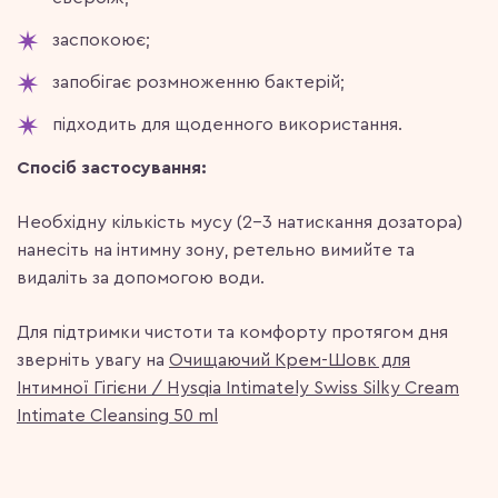
заспокоює;
запобігає розмноженню бактерій;
підходить для щоденного використання.
Спосіб застосування:
Необхідну кількість мусу (2-3 натискання дозатора)
нанесіть на інтимну зону, ретельно вимийте та
видаліть за допомогою води.
Для підтримки чистоти та комфорту протягом дня
зверніть увагу на
​Очищаючий Крем-Шовк для
Інтимної Гігієни / Hysqia Intimately Swiss Silky Cream
Intimate Cleansing 50 ml