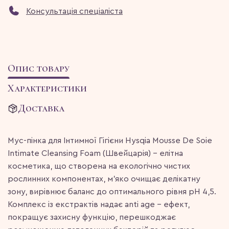
Консультація спеціаліста
Опис товару
Характеристики
Доставка
​Мус-пінка для Інтимної Гігієни Hysqia Mousse De Soie
Intimate Cleansing Foam (Швейцарія) – елітна
косметика, що створена на екологічно чистих
рослинних компонентах, м’яко очищає делікатну
зону, вирівнює баланс до оптимального рівня рН 4,5.
Комплекс із екстрактів надає anti age – ефект,
покращує захисну функцію, перешкоджає