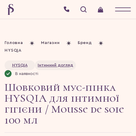
Головна
Магазин
Бренд
HYSQIA
HYSQIA
Інтимний догляд
В наявності
Шовковий мус-пінка
HYSQIA для інтимної
гігієни / Mousse de soie
100 мл