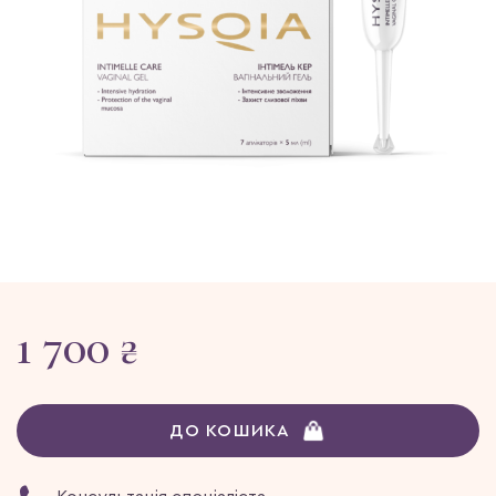
1 700 ₴
ДО КОШИКА