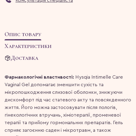
Консультація спеціаліста
Опис товару
Характеристики
Доставка
Фармакологічні властивості:
Hysqia Intimelle Care
Vaginal Gel допомагає зменшити сухість та
мікропошкодження слизової оболонки, знижуючи
дискомфорт під час статевого акту та повсякденного
життя. Його можна застосовувати після пологів,
гінекологічних втручань, хіміотерапії, променевої
терапії та прийому гормональних препаратів. Гель
сприяє загоєнню саден і мікротравм, а також