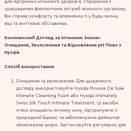
для підтримки інтимного здоров’я, створений з
урахуванням фізіологічних потреб жіночого організму.
Він сприяє комфорту та впевненості у будь-якому
віці та життєвих обставинах.
Комплексний Догляд за Інтимною Зоною:
Очищення, Зволоження та Відновлення pH Піхви з
Hysqia
Спосіб використання:
Очищення та зволоження: Для щоденного
догляду використовуйте Hysqia Mousse De Soie
Intimate Cleansing Foam або Hysqia Intimately
Swiss Silk Touch Intimate Treatment. Ці засоби
м’яко очищають інтимну зону, підтримуючи її
природний баланс та забезпечуючи делікатне
зволоження шкіри. Застосовуйте регулярно для