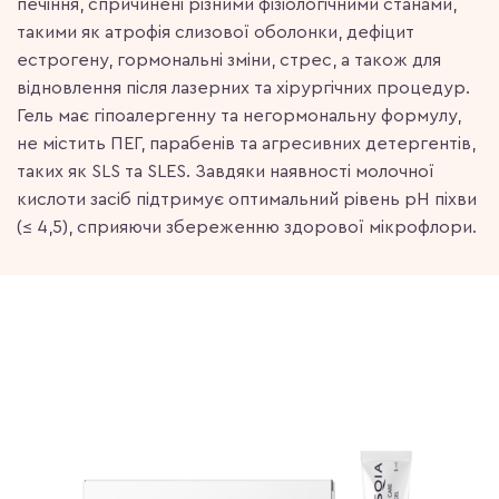
печіння, спричинені різними фізіологічними станами,
такими як атрофія слизової оболонки, дефіцит
естрогену, гормональні зміни, стрес, а також для
відновлення після лазерних та хірургічних процедур. ​
Гель має гіпоалергенну та негормональну формулу,
не містить ПЕГ, парабенів та агресивних детергентів,
таких як SLS та SLES. Завдяки наявності молочної
кислоти засіб підтримує оптимальний рівень pH піхви
(≤ 4,5), сприяючи збереженню здорової мікрофлори.