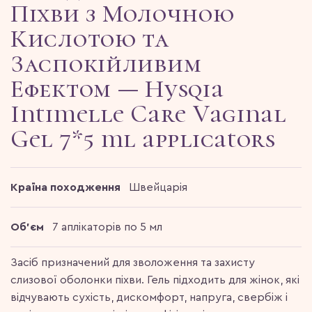
Піхви з Молочною
Кислотою та
Заспокійливим
Ефектом — Hysqia
Intimelle Care Vaginal
Gel 7*5 ml applicators
Країна походження
Швейцарія
Об'єм
7 аплікаторів по 5 мл
Засіб призначений для зволоження та захисту
слизової оболонки піхви. Гель підходить для жінок, які
відчувають сухість, дискомфорт, напруга, свербіж і