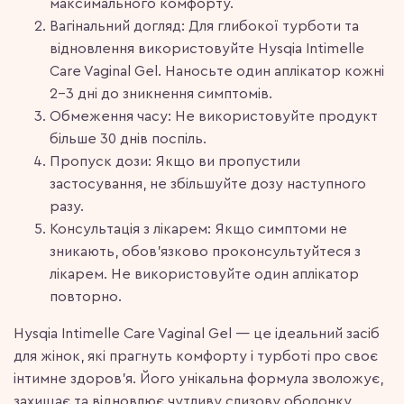
максимального комфорту.
Вагінальний догляд: Для глибокої турботи та
відновлення використовуйте Hysqia Intimelle
Care Vaginal Gel. Наносьте один аплікатор кожні
2-3 дні до зникнення симптомів.
Обмеження часу: Не використовуйте продукт
більше 30 днів поспіль.
Пропуск дози: Якщо ви пропустили
застосування, не збільшуйте дозу наступного
разу.
Консультація з лікарем: Якщо симптоми не
зникають, обов’язково проконсультуйтеся з
лікарем. Не використовуйте один аплікатор
повторно.
Hysqia Intimelle Care Vaginal Gel — це ідеальний засіб
для жінок, які прагнуть комфорту і турботі про своє
інтимне здоров’я. Його унікальна формула зволожує,
захищає та відновлює чутливу слизову оболонку