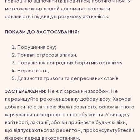
повноцінно відпочити (відновитися) протягом ночі. У
метеозалежних людей допомагає подолати
сонливість і підвищує розумову активність.
ПОКАЗИ ДО ЗАСТОСУВАННЯ:
Порушення сну;
Тривалі стресові впливи.
Порушення природних біоритмів організму
Нервозність,
Для зняття тривоги та депресивних станів
ЗАСТЕРЕЖЕННЯ:
Не є лікарським засобом. Не
перевищуйте рекомендовану добову дозу. Харчові
добавки не є заміною збалансованого, різноманітного
харчування та здорового способу життя. У випадку
вагітності, лактації, або ви приймаєте будь-які ліки,
що відпускаються за рецептом, проконсультуйтеся з
лікарем перед використанням.