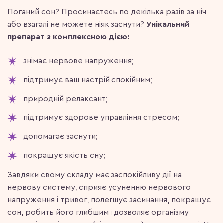
Поганий сон? Просинаєтесь по декілька разів за ніч
або взагалі не можете ніяк заснути?
Унікальний
препарат з комплексною дією:
знімає нервове напруження;
підтримує ваш настрій спокійним;
природній релаксант;
підтримує здорове управління стресом;
допомагає заснути;
покращує якість сну;
Завдяки свому складу має заспокійливу дії на
нервову систему, сприяє усуненню нервового
напруження і тривог, полегшує засинання, покращує
сон, робить його глибшим і дозволяє організму