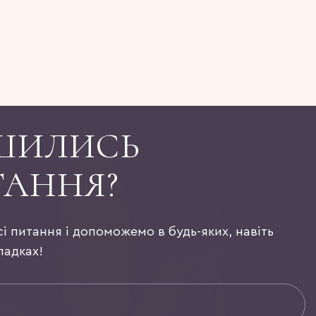
ШИЛИСЬ
ТАННЯ?
сі питання і допоможемо в будь-яких, навіть
падках!