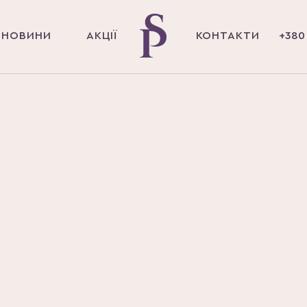
НОВИНИ
АКЦІЇ
КОНТАКТИ
+380 
ЙНА
ТА