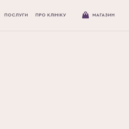
ПОСЛУГИ
ПРО КЛІНІКУ
МАГАЗИН
ГОЛОВНА
МАГАЗИН
ПРОФЕСІ