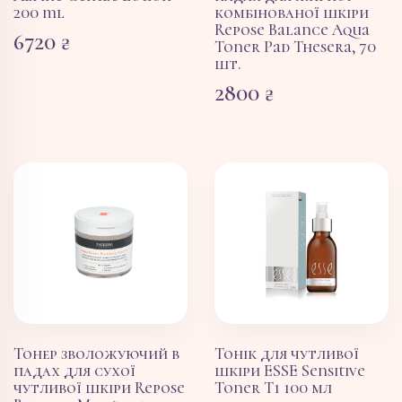
200 ml
комбінованої шкіри
Repose Balance Aqua
6720
₴
Toner Pad Thesera, 70
шт.
2800
₴
Тонер зволожуючий в
Тонік для чутливої
падах для сухої
шкіри ESSE Sensitive
чутливої шкіри Repose
Toner T1 100 мл