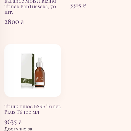
Balance Moisturizing
3315
₴
Toner PadThesera, 70
шт.
2800
₴
Тонік плюс ESSE Toner
Plus T6 100 мл
3635
₴
Доступно за