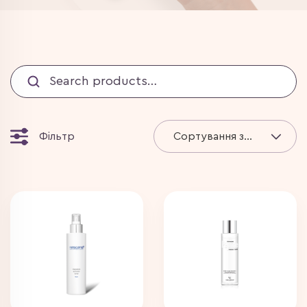
Пошук:
Фільтр
Сортування за замовчуванням