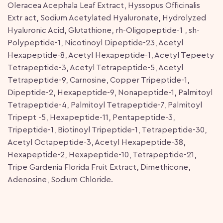
Oleracea Acephala Leaf Extract, Hyssopus Officinalis
Extr act, Sodium Acetylated Hyaluronate, Hydrolyzed
Hyaluronic Acid, Glutathione, rh-Oligopeptide-1 , sh-
Polypeptide-1, Nicotinoyl Dipeptide-23, Acetyl
Hexapeptide-8, Acetyl Hexapeptide-1, Acetyl Tepeety
Tetrapeptide-3, Acetyl Tetrapeptide-5, Acetyl
Tetrapeptide-9, Carnosine, Copper Tripeptide-1,
Dipeptide-2, Hexapeptide-9, Nonapeptide-1, Palmitoyl
Tetrapeptide-4, Palmitoyl Tetrapeptide-7, Palmitoyl
Tripept -5, Hexapeptide-11, Pentapeptide-3,
Tripeptide-1, Biotinoyl Tripeptide-1, Tetrapeptide-30,
Acetyl Octapeptide-3, Acetyl Hexapeptide-38,
Hexapeptide-2, Hexapeptide-10, Tetrapeptide-21,
Tripe Gardenia Florida Fruit Extract, Dimethicone,
Adenosine, Sodium Chloride.