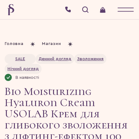
Головна
Магазин
SALE
Денний догляд
Зволоження
Нічний догляд
В наявності
Bio Moisturizing
Hyaluron Cream
USOLAB Крем для
глибокого зволоження
з ліфтинг-ефектом 100