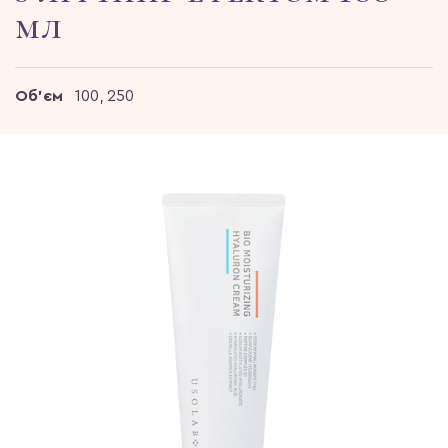
мл
Об'єм
100, 250