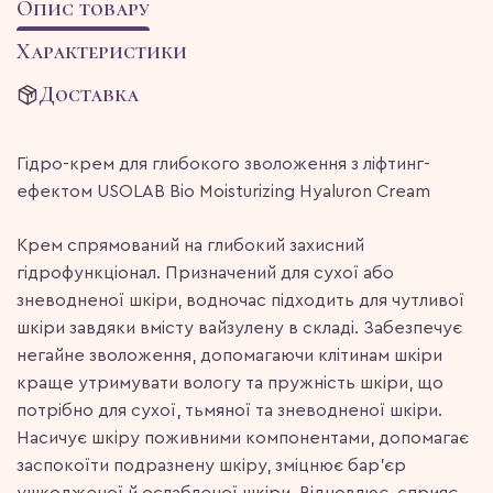
Опис товару
Характеристики
Доставка
Гідро-крем для глибокого зволоження з ліфтинг-
ефектом USOLAB Bio Moisturizing Hyaluron Cream
Крем спрямований на глибокий захисний
гідрофункціонал. Призначений для сухої або
зневодненої шкіри, водночас підходить для чутливої
шкіри завдяки вмісту вайзулену в складі. Забезпечує
негайне зволоження, допомагаючи клітинам шкіри
краще утримувати вологу та пружність шкіри, що
потрібно для сухої, тьмяної та зневодненої шкіри.
Насичує шкіру поживними компонентами, допомагає
заспокоїти подразнену шкіру, зміцнює бар’єр