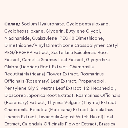
Склад:
Sodium Hyaluronate, Cyclopentasiloxane,
Cyclohexasiloxane, Glycerin, Butylene Glycol,
Niacinamide, Guaiazulene, PEG-10 Dimethicone,
Dimethicone/Vinyl Dimethicone Crosspolymer, Cetyl
PEG/PPG-PP Extract, Scutellaria Baicalensis Root
Extract, Camellia Sinensis Leaf Extract, Glycyrrhiza
Glabra (Licorice) Root Extract, Chamomilla
Recutita(Matricaria) Flower Extract, Rosmarinus
Officinalis (Rosemary) Leaf Extract, Propanediol,
Pentylene Gly Silvestris Leaf Extract, 1,2-Hexanediol,
Dioscorea Japonica Root Extract, Rosmarinus Officinalis
(Rosemary) Extract, Thymus Vulgaris (Thyme) Extract,
Chamomilla Recutita (Matricaria) Extract, Aspalathus
Linearis Extract, Lavandula Angust Witch Hazel) Leaf
Extract, Calendula Officinalis Flower Extract, Brassica