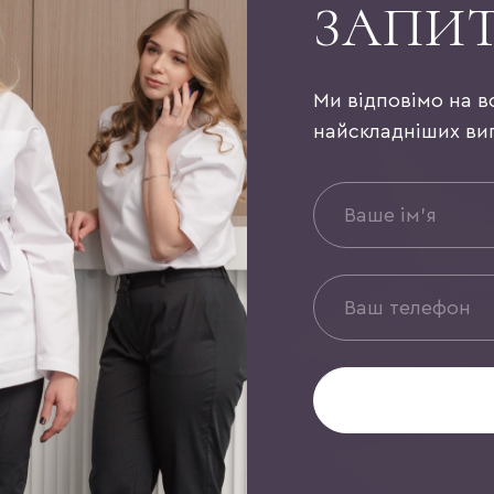
ЗАПИ
Ми відповімо на в
найскладніших ви