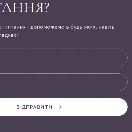
ТАННЯ?
сі питання і допоможемо в будь-яких, навіть
падках!
ВІДПРАВИТИ