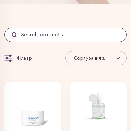
Пошук:
Фільтр
Сортування за замовчуванням